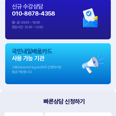
신규 수강상담
010-8678-4358
월~금 : 09:30 ~ 18:30
점심시간 : 12:30 ~ 13:30
국민내일배움카드
사용 가능 기관
고용24(work24.go.kr)에서 신청하시면
발급 가능합니다.
빠른상담 신청하기